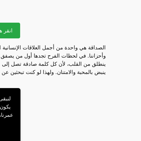
انقر هن
الصداقة هي واحدة من أجمل العلاقات الإنسانية 
وأحزاننا. في لحظات الفرح تجدها أول من يصفق ل
ينطلق من القلب، لأن كل كلمة صادقة تصل إلى أع
ينبض بالمحبة والامتنان. ولهذا لو كنت تبحثين عن
لنبقى 
يكون 
عمرنا، 