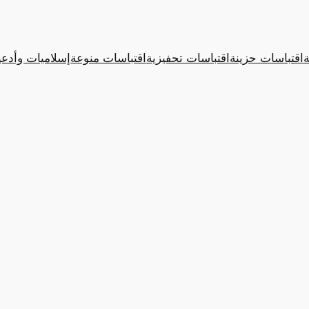
ة
اقتباسات حزينة
اقتباسات تحفيزية
اقتباسات منوعة
إسلاميات وأدعي