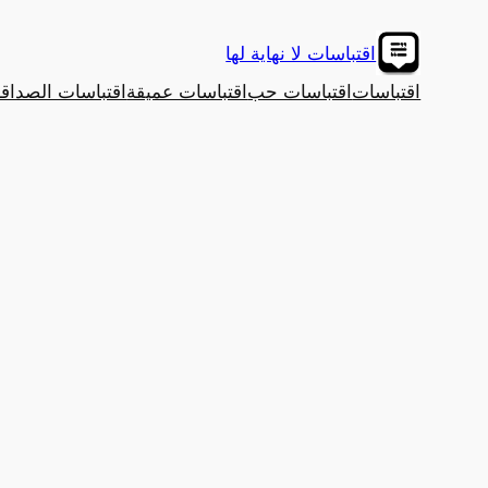
تخطى
إلى
اقتباسات لا نهاية لها
المحتوى
اقتباسات
اقتباسات حب
اقتباسات عميقة
اقتباسات الصداق