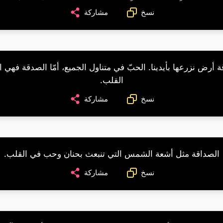
نسخ
مشاركة
 أرض نزرعها بأيدينا. الحبّ في متناول الجميع، أمّا الصدقة فهي 
القلب.
نسخ
مشاركة
الصداقة مثل أشعة الشمس التي تنبعث بحنان وحب في القلب.
نسخ
مشاركة