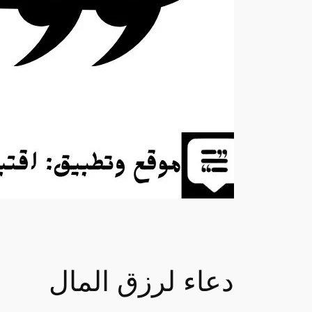
دعاء لرزق المال