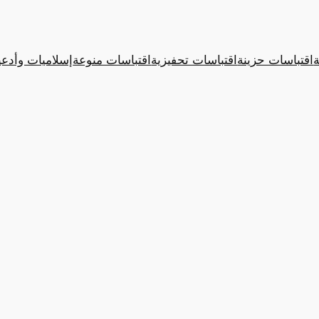
ة
اقتباسات حزينة
اقتباسات تحفيزية
اقتباسات منوعة
إسلاميات وأدعي