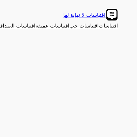
تخطى
إلى
اقتباسات لا نهاية لها
المحتوى
اقتباسات
اقتباسات حب
اقتباسات عميقة
اقتباسات الصداق