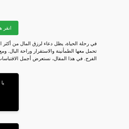
انقر هن
في رحلة الحياة، يظل دعاء لرزق المال من أكثر ال
تحمل معها الطمأنينة والاستقرار وراحة البال. ومع
الفرج. في هذا المقال، نستعرض أجمل الاقتباسات
يا 