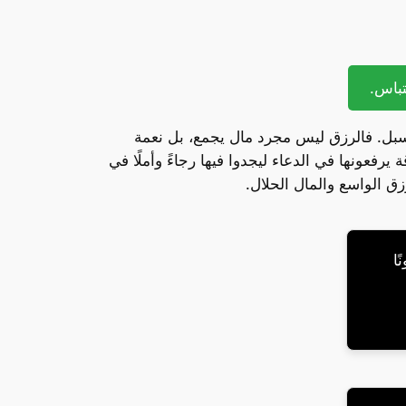
السبل. فالرزق ليس مجرد مال يجمع، بل نعمة
رفعونها في الدعاء ليجدوا فيها رجاءً وأملًا في
ق الواسع والمال الحلال.
ًا