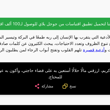
ا لتحميل تطبيق اقتباسات من جوجل بلاي للوصول لـ100 ألف اقتباس.
أدعية التي يتقرب بها الإنسان إلى ربه طمعًا في البركة وتيسير 
 تنوع الظروف وتعدد الاحتياجات، يبحث الكثيرون عن كلمات صادقة ي
 و
أدعية قصيرة
تلهم القلوب وتفتح أبواب الرجاء لمن يطلبون الرز
كريم، ارزقني مالًا حلالًا أستعين به على قضاء حاجتي، وأكون به عون
للمحتاج.
نسخ
مشاركة