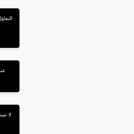
التفاؤ
عند
لا تست