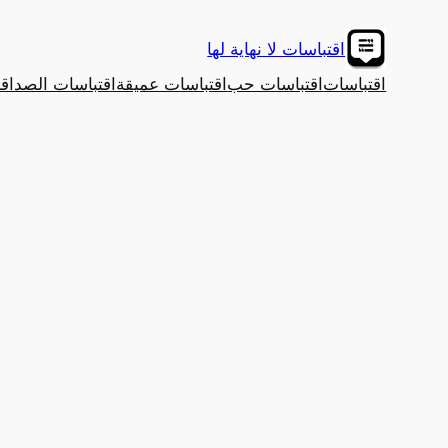
تخطى
إلى
اقتباسات لا نهاية لها
المحتوى
اقتباسات
اقتباسات حب
اقتباسات عميقة
اقتباسات الصداق