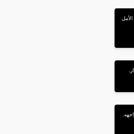
الأمل
ر.
اجهه.