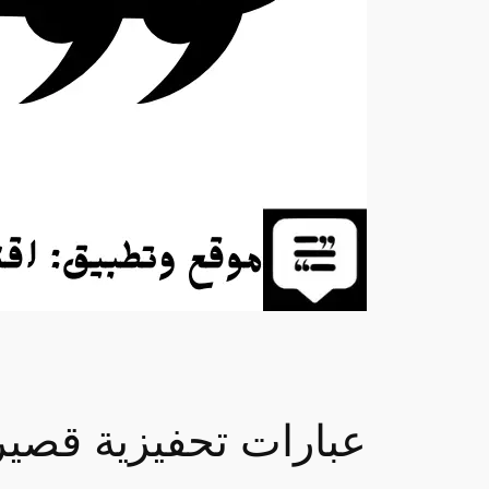
عبارات تحفيزية قصير