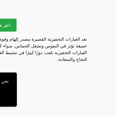
انقر هن
تعد العبارات التحفيزية القصيرة مصدر إلهام وقوة 
عميقة تؤثر في النفوس وتشعل الحماس. سواء كن
العبارات التحفيزية تلعب دورًا كبيرًا في تنشيط 
النجاح والسعادة.
نحن ن