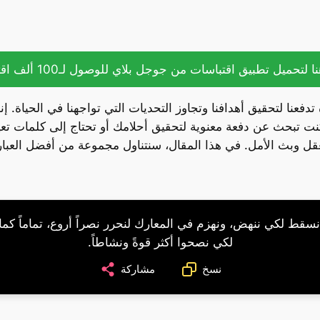
ا لتحميل تطبيق اقتباسات من جوجل بلاي للوصول لـ100 ألف اقتباس.
تدفعنا لتحقيق أهدافنا وتجاوز التحديات التي تواجهنا في الحياة. 
ت تبحث عن دفعة معنوية لتحقيق أحلامك أو تحتاج إلى كلمات 
العقل وبث الأمل. في هذا المقال، سنتناول مجموعة من أفضل العبا
سقط لكي ننهض، ونهزم في المعارك لنحرر نصراً أروع، تماماً كما 
لكي نصحوا أكثر قوةً ونشاطاً.
نسخ
مشاركة