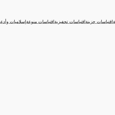
ة
اقتباسات حزينة
اقتباسات تحفيزية
اقتباسات منوعة
إسلاميات وأدعي