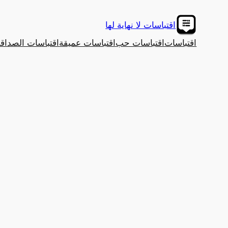
تخطى
إلى
اقتباسات لا نهاية لها
المحتوى
اقتباسات
اقتباسات حب
اقتباسات عميقة
اقتباسات الصداق