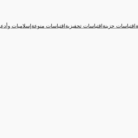
ة
اقتباسات حزينة
اقتباسات تحفيزية
اقتباسات منوعة
إسلاميات وأدعي