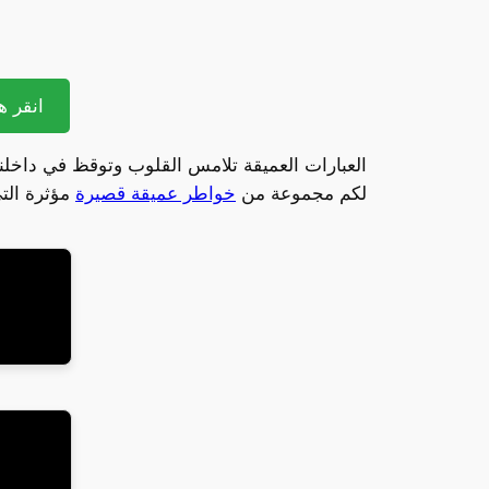
انقر هن
العبارات العميقة تلامس القلوب وتوقظ في داخلن
لكم مجموعة من
خواطر عميقة قصيرة
مؤثرة التي