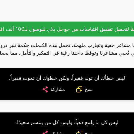
ا لتحميل تطبيق اقتباسات من جوجل بلاي للوصول لـ100 ألف اقتباس.
ا مشاعر خفية وتجارب ملهمة. تحمل هذه الكلمات حكمة تنير درو
 تُحيي مشاعرنا وتوقظ داخلنا رغبة في التفكير والتأمل، مما يجعل
ليس خطأك أن تولد فقيراً، ولكن خطؤك أن تموت فقيراً.
نسخ
مشاركة
ليس كل ما يلمع ذهباً، وليس كل من يبتسم سعيدًا.
نسخ
مشاركة